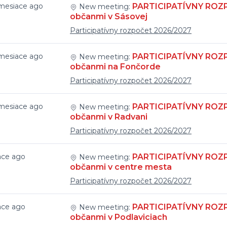
 mesiace ago
PARTICIPATÍVNY ROZPO
New meeting:
občanmi v Sásovej
Participatívny rozpočet 2026/2027
 mesiace ago
PARTICIPATÍVNY ROZPO
New meeting:
občanmi na Fončorde
Participatívny rozpočet 2026/2027
 mesiace ago
PARTICIPATÍVNY ROZPO
New meeting:
občanmi v Radvani
Participatívny rozpočet 2026/2027
ace ago
PARTICIPATÍVNY ROZPO
New meeting:
občanmi v centre mesta
Participatívny rozpočet 2026/2027
ace ago
PARTICIPATÍVNY ROZPO
New meeting:
občanmi v Podlaviciach