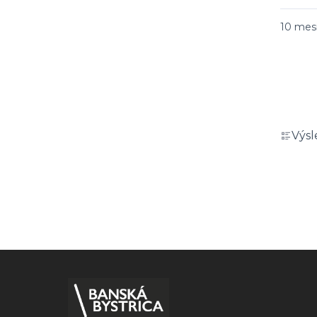
10 mes
Výsl