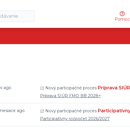
Pomoc
mi ago
Príprava SIÚ
Nový participačné proces
Príprava SIÚR FMO BB 2028+
 mesiace ago
Participatív
Nový participačné proces
Participatívny rozpočet 2026/2027