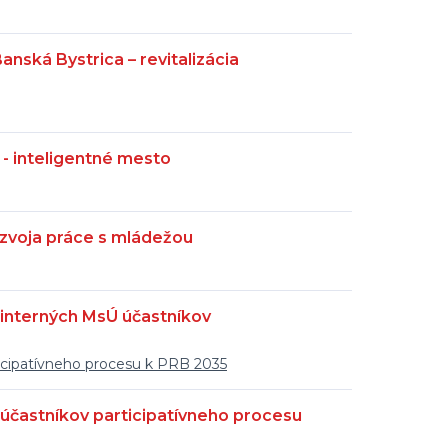
anská Bystrica – revitalizácia
- inteligentné mesto
zvoja práce s mládežou
 interných MsÚ účastníkov
icipatívneho procesu k PRB 2035
 účastníkov participatívneho procesu