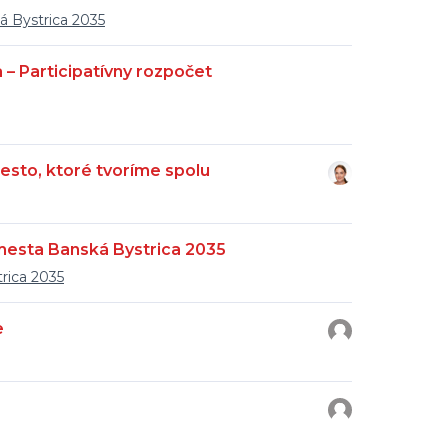
á Bystrica 2035
 – Participatívny rozpočet
mesto, ktoré tvoríme spolu
mesta Banská Bystrica 2035
rica 2035
e