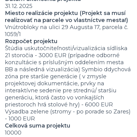
31. 12. 2025
Miesto realizácie projektu (Projekt sa musí
realizovať na parcele vo vlastníctve mesta!)
Vnútrobloky na ulici 29 Augusta 17, parcela č.
1059/1
Rozpočet projektu
Štúdia uskutočniteľnosti/vizualizácia sídliska
21 storočia - 3000 EUR (prípadne odborné
konzultácie s príslušným oddelením mesta
BB a následná vizualizácia) Symbio ddychová
zóna pre staršie generácie ( v zmysle
projektovej dokumentácie, prvky na
interaktívne sedenie pre strednú/ staršiu
generáciu, ktorá často vo vonkajších
priestoroch hrá stolové hry) - 6000 EUR
Výsadba zelene (stromy - po porade so Zares)
- 1000 EUR
Celková suma projektu
10000