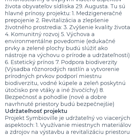
života obyvateľov sídliska 29. Augusta. Tu sú
hlavné prínosy projektu: 1. Medzigeneračné
prepojenie 2. Revitalizácia a zlepšenie
životného prostredia: 3. Zvýšenie kvality života
4. Komunitný rozvoj 5. Výchova a
environmentálne povedomie (edukačné
prvky a zelené plochy budú slúžiť ako
nástroje na výchovu o prírode a udržateľnosti)
6. Estetický prínos 7. Podpora biodiverzity
(Výsadba rôznorodých rastlín a vytvorenie
prírodných prvkov podporí miestnu
biodiverzitu, vodné kúpele a zeleň poskytnú
útočisko pre vtáky a iné živočíchy) 8.
Bezpečnosť a pohodlie (nové a dobre
navrhnuté priestory budú bezpečnejšie)
Udržateľnosť projektu
Projekt Symbioville je udržateľný vo viacerých
aspektoch: 1. Využívanie miestnych materiálov
a zdrojov na výstavbu a revitalizáciu priestoru