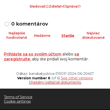
Sledovať
Zdieľať
Správa
0 komentárov
Najlepšie
Najviac
Nedávne
Staršie
hodnotené
diskutované
Prihláste sa so svojím účtom
alebo
sa
zaregistrujte
, aby ste pridali svoj komentár.
Odkaz: banskabystrica-PROP-2024-06-20457
Version number 6
(of 6)
see other versions
Digitálny odtlačok dokumentu
Terms of Service
Cookie settings