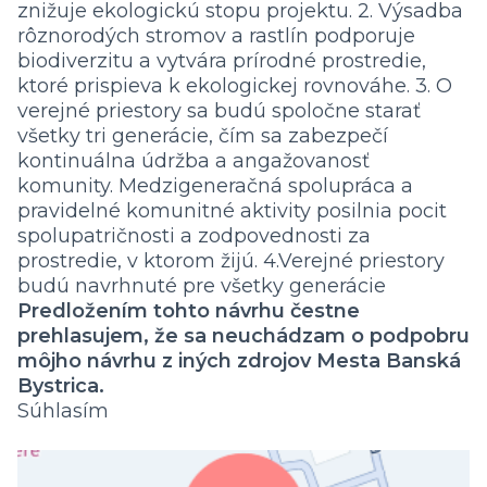
znižuje ekologickú stopu projektu. 2. Výsadba
rôznorodých stromov a rastlín podporuje
biodiverzitu a vytvára prírodné prostredie,
ktoré prispieva k ekologickej rovnováhe. 3. O
verejné priestory sa budú spoločne starať
všetky tri generácie, čím sa zabezpečí
kontinuálna údržba a angažovanosť
komunity. Medzigeneračná spolupráca a
pravidelné komunitné aktivity posilnia pocit
spolupatričnosti a zodpovednosti za
prostredie, v ktorom žijú. 4.Verejné priestory
budú navrhnuté pre všetky generácie
Predložením tohto návrhu čestne
prehlasujem, že sa neuchádzam o podpobru
môjho návrhu z iných zdrojov Mesta Banská
Bystrica.
Súhlasím