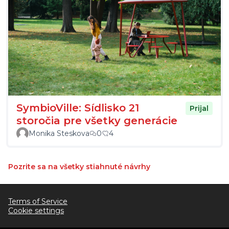
SymbioVille: Sídlisko 21
Prijal
storočia pre všetky generácie
Monika Steskova
0
4
Pozrite sa na všetky stiahnuté návrhy
Terms of Service
Cookie settings