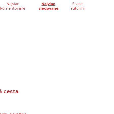
Najviac
Najviac
S viac
komentované
sledované
autormi
á cesta