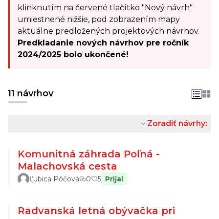
klinknutím na červené tlačítko "Nový návrh"
umiestnené nižšie, pod zobrazením mapy
aktuálne predložených projektových návrhov.
Predkladanie nových návrhov pre ročník
2024/2025 bolo ukončené!
11 návrhov
Zoradiť návrhy:
Komunitná záhrada Poľná -
Malachovská cesta
Ľubica Póčová
0
5
Prijal
Radvanská letná obývačka pri