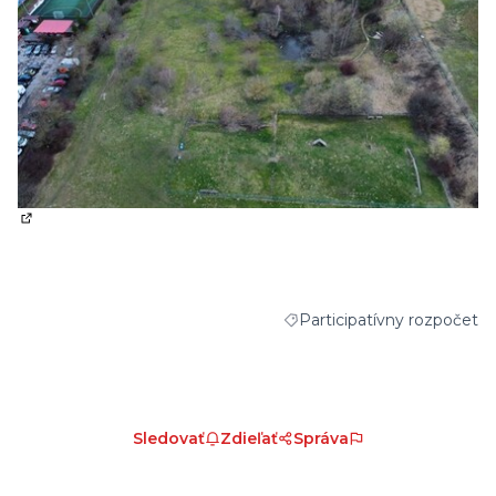
(External link)
Participatívny rozpočet
Filter results for category: 
Sledovať
Zdieľať
Správa