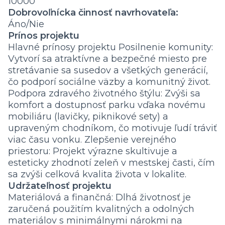
10000
Dobrovoľnícka činnosť navrhovateľa:
Áno/Nie
Prínos projektu
Hlavné prínosy projektu Posilnenie komunity:
Vytvorí sa atraktívne a bezpečné miesto pre
stretávanie sa susedov a všetkých generácií,
čo podporí sociálne väzby a komunitný život.
Podpora zdravého životného štýlu: Zvýši sa
komfort a dostupnosť parku vďaka novému
mobiliáru (lavičky, piknikové sety) a
upraveným chodníkom, čo motivuje ľudí tráviť
viac času vonku. Zlepšenie verejného
priestoru: Projekt výrazne skultivuje a
esteticky zhodnotí zeleň v mestskej časti, čím
sa zvýši celková kvalita života v lokalite.
Udržateľnosť projektu
Materiálová a finančná: Dlhá životnosť je
zaručená použitím kvalitných a odolných
materiálov s minimálnymi nárokmi na