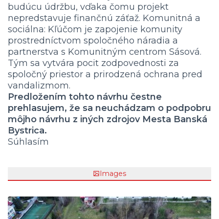
budúcu údržbu, vďaka čomu projekt
nepredstavuje finančnú záťaž. Komunitná a
sociálna: Kľúčom je zapojenie komunity
prostredníctvom spoločného náradia a
partnerstva s Komunitným centrom Sásová.
Tým sa vytvára pocit zodpovednosti za
spoločný priestor a prirodzená ochrana pred
vandalizmom.
Predložením tohto návrhu čestne
prehlasujem, že sa neuchádzam o podpobru
môjho návrhu z iných zdrojov Mesta Banská
Bystrica.
Súhlasím
Images