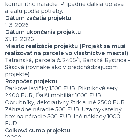
komunitné náradie. Prípadne ďalšia úprava
areálu podľa potreby.
Dátum začatia projektu
1. 3. 2026
Dátum ukončenia projektu
31. 12. 2026
Miesto realizácie projektu (Projekt sa musí
realizovať na parcele vo vlastníctve mesta!)
Tatranská, parcela č. 2495/1, Banská Bystrica -
Sásová (rovnaké ako v predchádzajúcom
projekte).
Rozpočet projektu
Parkové lavičky 1500 EUR, Piknikové sety
2400 EUR, Ďalší mobiliár 1600 EUR.
Obrubníky, dekoratívny štrk a iné 2500 EUR.
Záhradné náradie 500 EUR. Uzamykateľný
box na náradie 500 EUR. Iné náklady 1000
EUR.
Celková suma projektu