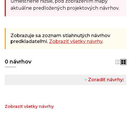
umiestnené nižšie, pod zobrazením mapy
aktuálne predložených projektových návrhov.
Zobrazuje sa zoznam stiahnutých návrhov
predkladateľmi.
Zobraziť všetky návrhy
.
0 návrhov
Zoradiť návrhy:
Zobraziť všetky návrhy