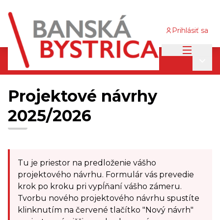
Prihlásiť sa
Main me
Participatívny rozpočet 2025/2026
/
Main
Projektové návrhy 2025/2026
Projektové návrhy
2025/2026
Skip map
Leaflet
|
©
OpenStreetMap
contributors
The following element is a map which presents the it
+
Tu je priestor na predloženie vášho
−
projektového návrhu. Formulár vás prevedie
krok po kroku pri vypĺňaní vášho zámeru.
Tvorbu nového projektového návrhu spustíte
klinknutím na červené tlačítko "Nový návrh"