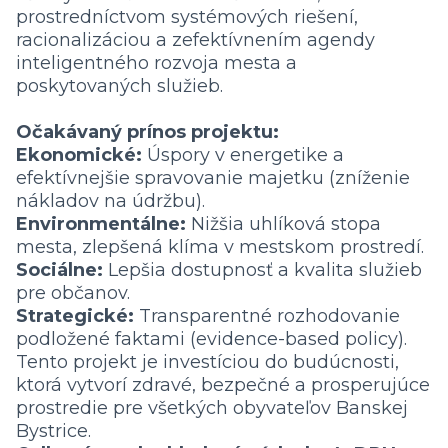
prostredníctvom systémových riešení,
racionalizáciou a zefektívnením agendy
inteligentného rozvoja mesta a
poskytovaných služieb.
Očakávaný prínos projektu:
Ekonomické:
Úspory v energetike a
efektívnejšie spravovanie majetku (zníženie
nákladov na údržbu).
Environmentálne:
Nižšia uhlíková stopa
mesta, zlepšená klíma v mestskom prostredí.
Sociálne:
Lepšia dostupnosť a kvalita služieb
pre občanov.
Strategické:
Transparentné rozhodovanie
podložené faktami (evidence-based policy).
Tento projekt je investíciou do budúcnosti,
ktorá vytvorí zdravé, bezpečné a prosperujúce
prostredie pre všetkých obyvateľov Banskej
Bystrice.