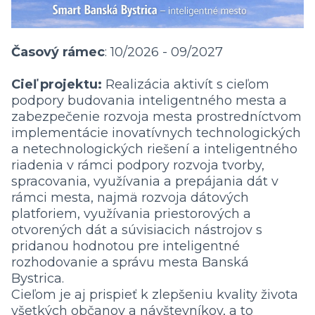
Časový rámec
: 10/2026 - 09/2027
Cieľ projektu:
Realizácia aktivít s cieľom
podpory budovania inteligentného mesta a
zabezpečenie rozvoja mesta prostredníctvom
implementácie inovatívnych technologických
a netechnologických riešení a inteligentného
riadenia v rámci podpory rozvoja tvorby,
spracovania, využívania a prepájania dát v
rámci mesta, najmä rozvoja dátových
platforiem, využívania priestorových a
otvorených dát a súvisiacich nástrojov s
pridanou hodnotou pre inteligentné
rozhodovanie a správu mesta Banská
Bystrica.
Cieľom je aj prispieť k zlepšeniu kvality života
všetkých občanov a návštevníkov, a to