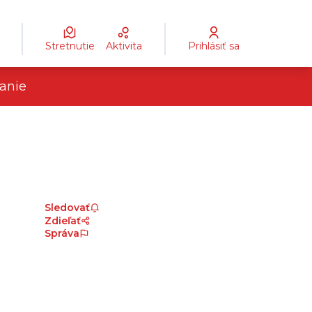
Stretnutie
Aktivita
Prihlásiť sa
anie
Sledovať
Zdieľať
Správa