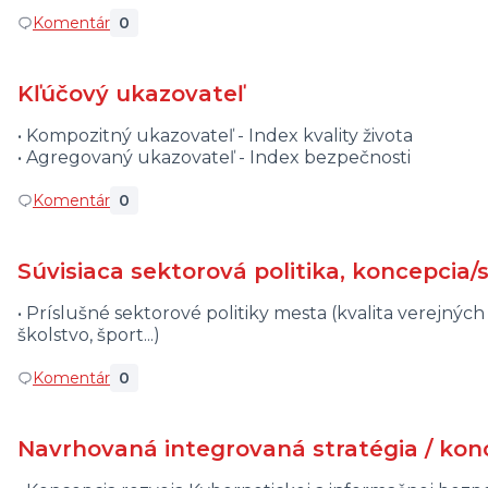
Komentár
0
Kľúčový ukazovateľ
• Kompozitný ukazovateľ - Index kvality života
• Agregovaný ukazovateľ - Index bezpečnosti
Komentár
0
Súvisiaca sektorová politika, koncepcia/s
• Príslušné sektorové politiky mesta (kvalita verejných
školstvo, šport...)
Komentár
0
Navrhovaná integrovaná stratégia / kon