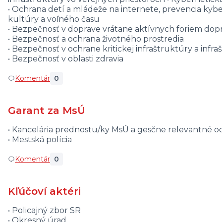
• Ochrana detí a mládeže na internete, prevencia kyber
kultúry a voľného času
• Bezpečnosť v doprave vrátane aktívnych foriem dop
• Bezpečnosť a ochrana životného prostredia
• Bezpečnosť v ochrane kritickej infraštruktúry a infr
• Bezpečnosť v oblasti zdravia
Komentár
0
Garant za MsÚ
• Kancelária prednostu/ky MsÚ a gesčne relevantné 
• Mestská polícia
Komentár
0
Kľúčoví aktéri
• Policajný zbor SR
• Okresný úrad