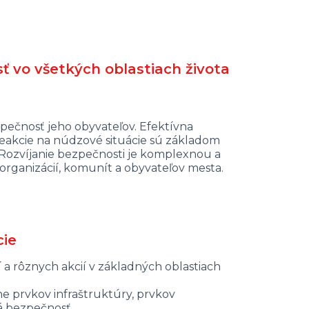
sť vo všetkých oblastiach života
pečnosť jeho obyvateľov. Efektívna
eakcie na núdzové situácie sú základom
. Rozvíjanie bezpečnosti je komplexnou a
rganizácií, komunít a obyvateľov mesta.
cie
 a rôznych akcií v základných oblastiach
ne prvkov infraštruktúry, prvkov
ká bezpečnosť