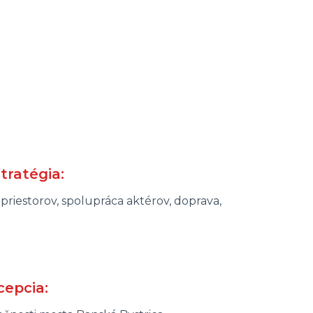
tratégia:
 priestorov, spolupráca aktérov, doprava,
cepcia: