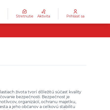
Stretnutie
Aktivita
Prihlásiť sa
iach života tvorí dôležitú súčasť kvality
ečovanie bezpečnosti. Bezpečnosť je
tlivcov, organizácií, ochranu majetku,
sta a jeho občanov a celkovú stabilitu