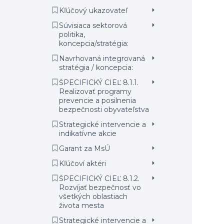
Kľúčový ukazovateľ
Súvisiaca sektorová
politika,
koncepcia/stratégia:
Navrhovaná integrovaná
stratégia / koncepcia:
ŠPECIFICKÝ CIEĽ 8.1.1.
Realizovať programy
prevencie a posilnenia
bezpečnosti obyvateľstva
Strategické intervencie a
indikatívne akcie
Garant za MsÚ
Kľúčoví aktéri
ŠPECIFICKÝ CIEĽ 8.1.2.
Rozvíjať bezpečnosť vo
všetkých oblastiach
života mesta
Strategické intervencie a