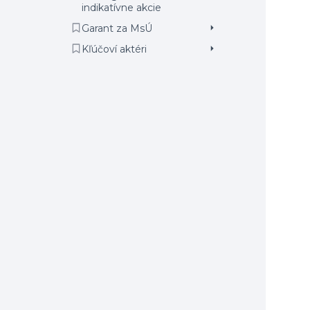
indikatívne akcie
Garant za MsÚ
Kľúčoví aktéri