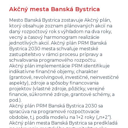
Akčný mesta Banská Bystrica
Mesto Banská Bystrica zostavuje Akčný plán,
ktorý obsahuje zoznam plánovaných akcií na
daný rozpočtový rok s výhľadom na dva roky,
vecný a časový harmonogram realizácie
jednotlivých akcií. Akčný plán PRM Banská
Bystrica 2030 mesta schvaľuje mestské
zastupiteľstvo v rámci procesu prípravy a
schvaľovania programového rozpočtu.
Akčný plán implementácie PRM identifikuje
indikatívne finančné objemy, charakter
(grantové, revolvingové, investičné, neinvestičné
aspekty), zdroje a spôsoby financovania
projektov (vlastné zdroje, pôžičky, verejné
financie, súkromné zdroje, grantové schémy, a
pod.).
Akčný plán PRM Banská Bystrica 2030 sa
spracúva na programové rozpočtovacie
obdobie, t.j. podľa modelu na 1+2 roky („n+2“).
Akčný plán mesta Banská Bystrica sa predkladá