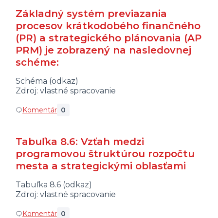
Základný systém previazania
procesov krátkodobého finančného
(PR) a strategického plánovania (AP
PRM) je zobrazený na nasledovnej
schéme:
Schéma (odkaz)
Zdroj: vlastné spracovanie
Komentár
0
Tabuľka 8.6: Vzťah medzi
programovou štruktúrou rozpočtu
mesta a strategickými oblasťami
Tabuľka 8.6 (odkaz)
Zdroj: vlastné spracovanie
Komentár
0