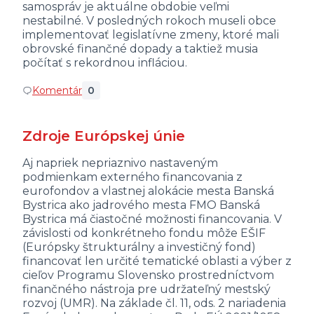
samospráv je aktuálne obdobie veľmi
nestabilné. V posledných rokoch museli obce
implementovať legislatívne zmeny, ktoré mali
obrovské finančné dopady a taktiež musia
počítať s rekordnou infláciou.
Komentár
0
Zdroje Európskej únie
Aj napriek nepriaznivo nastaveným
podmienkam externého financovania z
eurofondov a vlastnej alokácie mesta Banská
Bystrica ako jadrového mesta FMO Banská
Bystrica má čiastočné možnosti financovania. V
závislosti od konkrétneho fondu môže EŠIF
(Európsky štrukturálny a investičný fond)
financovať len určité tematické oblasti a výber z
cieľov Programu Slovensko prostredníctvom
finančného nástroja pre udržateľný mestský
rozvoj (UMR). Na základe čl. 11, ods. 2 nariadenia