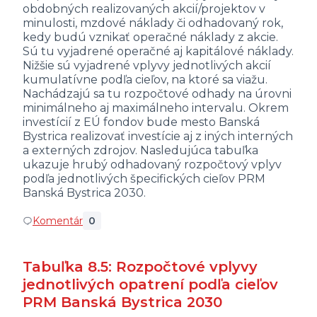
obdobných realizovaných akcií/projektov v
minulosti, mzdové náklady či odhadovaný rok,
kedy budú vznikať operačné náklady z akcie.
Sú tu vyjadrené operačné aj kapitálové náklady.
Nižšie sú vyjadrené vplyvy jednotlivých akcií
kumulatívne podľa cieľov, na ktoré sa viažu.
Nachádzajú sa tu rozpočtové odhady na úrovni
minimálneho aj maximálneho intervalu. Okrem
investícií z EÚ fondov bude mesto Banská
Bystrica realizovať investície aj z iných interných
a externých zdrojov. Nasledujúca tabuľka
ukazuje hrubý odhadovaný rozpočtový vplyv
podľa jednotlivých špecifických cieľov PRM
Banská Bystrica 2030.
Komentár
0
Tabuľka 8.5: Rozpočtové vplyvy
jednotlivých opatrení podľa cieľov
PRM Banská Bystrica 2030