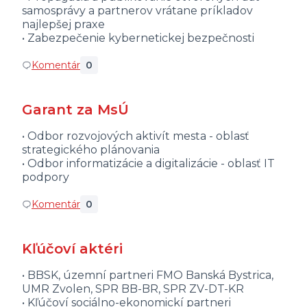
samosprávy a partnerov vrátane príkladov
najlepšej praxe
• Zabezpečenie kybernetickej bezpečnosti
Komentár
0
Garant za MsÚ
• Odbor rozvojových aktivít mesta - oblasť
strategického plánovania
• Odbor informatizácie a digitalizácie - oblasť IT
podpory
Komentár
0
Kľúčoví aktéri
• BBSK, územní partneri FMO Banská Bystrica,
UMR Zvolen, SPR BB-BR, SPR ZV-DT-KR
• Kľúčoví sociálno-ekonomickí partneri