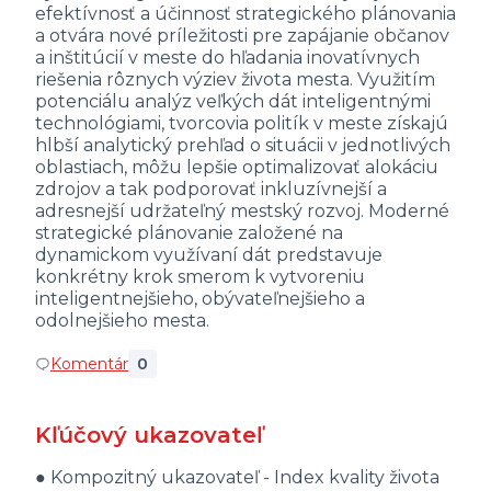
efektívnosť a účinnosť strategického plánovania
a otvára nové príležitosti pre zapájanie občanov
a inštitúcií v meste do hľadania inovatívnych
riešenia rôznych výziev života mesta. Využitím
potenciálu analýz veľkých dát inteligentnými
technológiami, tvorcovia politík v meste získajú
hlbší analytický prehľad o situácii v jednotlivých
oblastiach, môžu lepšie optimalizovať alokáciu
zdrojov a tak podporovať inkluzívnejší a
adresnejší udržateľný mestský rozvoj. Moderné
strategické plánovanie založené na
dynamickom využívaní dát predstavuje
konkrétny krok smerom k vytvoreniu
inteligentnejšieho, obývateľnejšieho a
odolnejšieho mesta.
Komentár
0
Kľúčový ukazovateľ
● Kompozitný ukazovateľ - Index kvality života