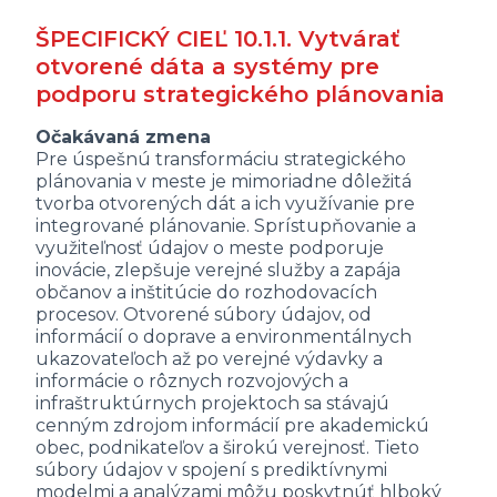
ŠPECIFICKÝ CIEĽ 10.1.1. Vytvárať
otvorené dáta a systémy pre
podporu strategického plánovania
Očakávaná zmena
Pre úspešnú transformáciu strategického
plánovania v meste je mimoriadne dôležitá
tvorba otvorených dát a ich využívanie pre
integrované plánovanie. Sprístupňovanie a
využiteľnosť údajov o meste podporuje
inovácie, zlepšuje verejné služby a zapája
občanov a inštitúcie do rozhodovacích
procesov. Otvorené súbory údajov, od
informácií o doprave a environmentálnych
ukazovateľoch až po verejné výdavky a
informácie o rôznych rozvojových a
infraštruktúrnych projektoch sa stávajú
cenným zdrojom informácií pre akademickú
obec, podnikateľov a širokú verejnosť. Tieto
súbory údajov v spojení s prediktívnymi
modelmi a analýzami môžu poskytnúť hlboký