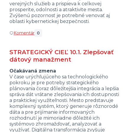
verejných služieb a prispieva k celkovej
prosperite, odolnosti a atraktivite mesta.
Zvýšenú pozornosť je potrebné venovať aj
oblasti kybernetickej bezpečnosti.
Komentár
0
STRATEGICKÝ CIEĽ 10.1. Zlepšovať
dátový manažment
Očakávaná zmena
V čase urýchľujúceho sa technologického
pokroku je pre potreby strategického
plánovania čoraz dôležitejšia integrácia a lepšia
správa dát vrátane zlepšovania ich dostupnosti
a praktickej využiteľnosti. Mesto predstavuje
komplexný systém, ktorý generuje rôznorodé
dáta a pre prijímanie informovaných
rozhodnutí je mimoriadne dôležité ich
systémovo zhromažďovať, analyzovať a
využívať. Digitálna transformácia zvyšuje