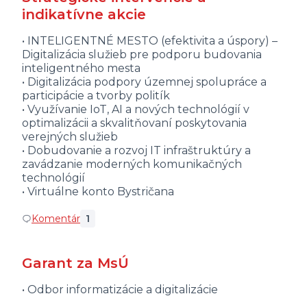
indikatívne akcie
• INTELIGENTNÉ MESTO (efektivita a úspory) –
Digitalizácia služieb pre podporu budovania
inteligentného mesta
• Digitalizácia podpory územnej spolupráce a
participácie a tvorby politík
• Využívanie IoT, AI a nových technológií v
optimalizácii a skvalitňovaní poskytovania
verejných služieb
• Dobudovanie a rozvoj IT infraštruktúry a
zavádzanie moderných komunikačných
technológií
• Virtuálne konto Bystričana
Komentár
1
Garant za MsÚ
• Odbor informatizácie a digitalizácie