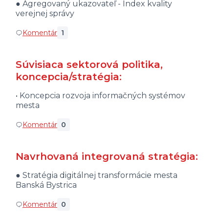
● Agregovaný ukazovateľ - Index kvality
verejnej správy
Komentár
1
Súvisiaca sektorová politika,
koncepcia/stratégia:
• Koncepcia rozvoja informačných systémov
mesta
Komentár
0
Navrhovaná integrovaná stratégia:
● Stratégia digitálnej transformácie mesta
Banská Bystrica
Komentár
0