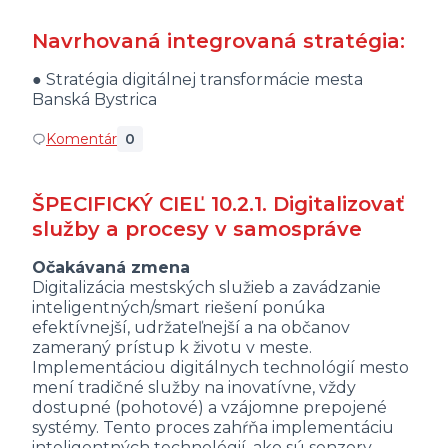
Navrhovaná integrovaná stratégia:
● Stratégia digitálnej transformácie mesta
Banská Bystrica
Komentár
0
ŠPECIFICKÝ CIEĽ 10.2.1. Digitalizovať
služby a procesy v samospráve
Očakávaná zmena
Digitalizácia mestských služieb a zavádzanie
inteligentných/smart riešení ponúka
efektívnejší, udržateľnejší a na občanov
zameraný prístup k životu v meste.
Implementáciou digitálnych technológií mesto
mení tradičné služby na inovatívne, vždy
dostupné (pohotové) a vzájomne prepojené
systémy. Tento proces zahŕňa implementáciu
inteligentných technológií, ako sú senzory