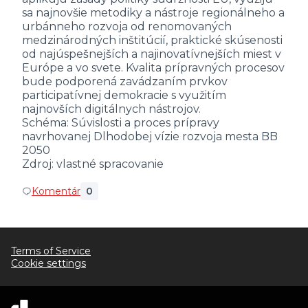
sa najnovšie metodiky a nástroje regionálneho a
urbánneho rozvoja od renomovaných
medzinárodných inštitúcií, praktické skúsenosti
od najúspešnejších a najinovatívnejších miest v
Európe a vo svete. Kvalita prípravných procesov
bude podporená zavádzaním prvkov
participatívnej demokracie s využitím
najnovších digitálnych nástrojov.
Schéma: Súvislosti a proces prípravy
navrhovanej Dlhodobej vízie rozvoja mesta BB
2050
Zdroj: vlastné spracovanie
Komentár
0
Terms of Service
Cookie settings