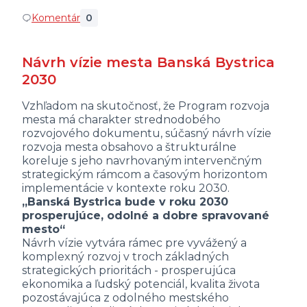
Komentár
0
Návrh vízie mesta Banská Bystrica
2030
Vzhľadom na skutočnosť, že Program rozvoja
mesta má charakter strednodobého
rozvojového dokumentu, súčasný návrh vízie
rozvoja mesta obsahovo a štrukturálne
koreluje s jeho navrhovaným intervenčným
strategickým rámcom a časovým horizontom
implementácie v kontexte roku 2030.
„Banská Bystrica bude v roku 2030
prosperujúce, odolné a dobre spravované
mesto“
Návrh vízie vytvára rámec pre vyvážený a
komplexný rozvoj v troch základných
strategických prioritách - prosperujúca
ekonomika a ľudský potenciál, kvalita života
pozostávajúca z odolného mestského