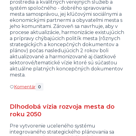
prostredia a kvalitných verejných služieb a
systém spoločného - dobrého spravovania
mesta samosprávou, jej kľúčovými sociálnymi a
ekonomickými partnermi a obyvateľmi mesta s
jeho komunitami. Zároveň sa navrhuje, aby v
procese aktualizácie, harmonizácie existujúcich
a prípravy chýbajúcich politík mesta (rôznych
strategických a koncepčných dokumentov a
plánov) počas nasledujúcich 2 rokov boli
aktualizované a harmonizované aj čiastkové
sektorové/tematické vízie ktoré sú súčasťou
aktuálne platných koncepčných dokumentov
mesta.
Komentár
0
Dlhodobá vízia rozvoja mesta do
roku 2050
Pre vytvorenie uceleného systému
integrovaného strategického plánovania sa