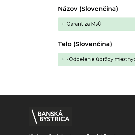
Názov (Slovenčina)
+
Garant za MsÚ
Telo (Slovenčina)
+
• Oddelenie údržby miestnych