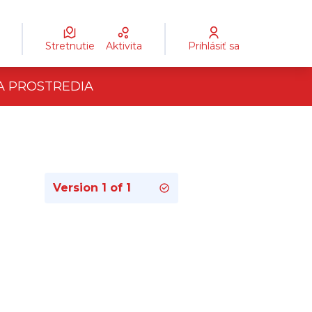
Stretnutie
Aktivita
Prihlásiť sa
TA PROSTREDIA
Version 1 of 1