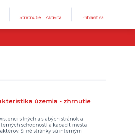
Stretnutie
Aktivita
Prihlásiť sa
kteristika územia - zhrnutie
stencii silných a slabých stránok a
 interných schopností a kapacít mesta
aktérov. Silné stránky sú internými